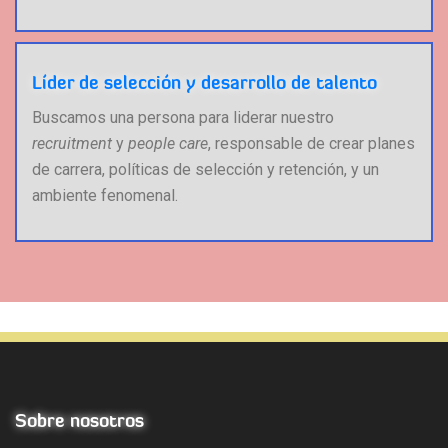
Líder de selección y desarrollo de talento
Buscamos una persona para liderar nuestro
recruitment
y
people care
, responsable de crear planes
de carrera, políticas de selección y retención, y un
ambiente fenomenal.
Sobre nosotros