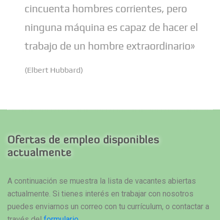
cincuenta hombres corrientes, pero
ninguna máquina es capaz de hacer el
trabajo de un hombre extraordinario»
(Elbert Hubbard)
Ofertas de empleo disponibles
actualmente
A continuación se muestra la lista de vacantes abiertas
actualmente. Si tienes interés en trabajar con nosotros
puedes enviarnos un correo con tu currículum, o contactar a
través del
formulario
.