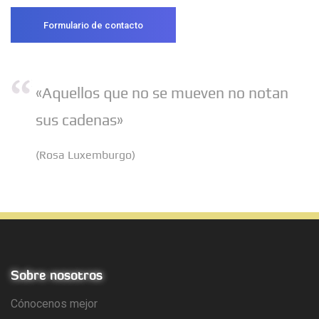
Formulario de contacto
«Aquellos que no se mueven no notan
sus cadenas»
(Rosa Luxemburgo)
Sobre nosotros
Cónocenos mejor