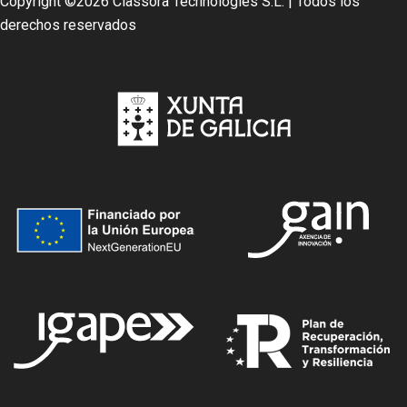
Copyright ©
2026 Classora Technologies S.L. | Todos los
derechos reservados