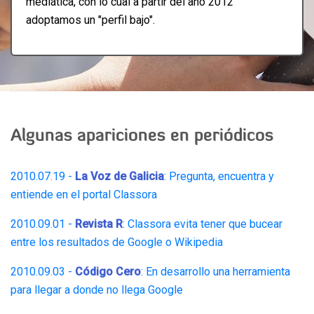
mediática, con lo cual a partir del año 2012
adoptamos un "perfil bajo".
Algunas apariciones en periódicos
2010.07.19 -
La Voz de Galicia
: Pregunta, encuentra y
entiende en el portal Classora
2010.09.01 -
Revista R
: Classora evita tener que bucear
entre los resultados de Google o Wikipedia
2010.09.03 -
Código Cero
: En desarrollo una herramienta
para llegar a donde no llega Google